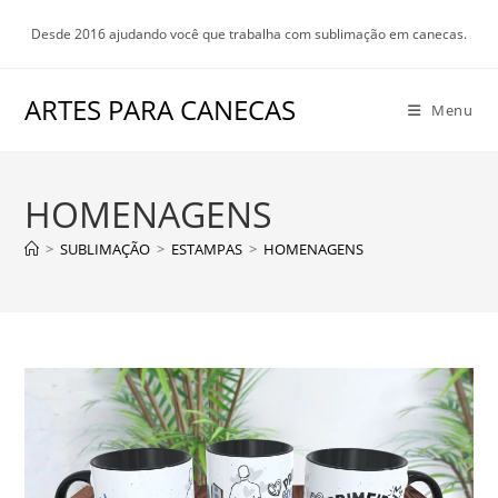
Ir
Desde 2016 ajudando você que trabalha com sublimação em canecas.
para
o
conteúdo
ARTES PARA CANECAS
Menu
HOMENAGENS
>
SUBLIMAÇÃO
>
ESTAMPAS
>
HOMENAGENS