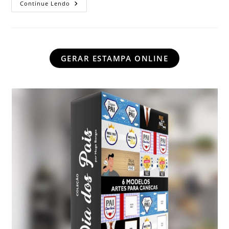
USO
Continue Lendo
EXCLUSIVO
MAMÃE
DO
ANO
GERAR ESTAMPA ONLINE