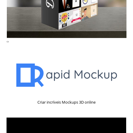
‹
›
Criar incríveis Mockups 3D online