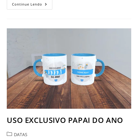
USO
Continue Lendo
EXCLUSIVO
MAMÃE
DO
ANO
(PRETO)
USO EXCLUSIVO PAPAI DO ANO
Categoria
DATAS