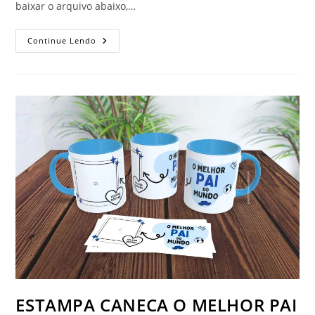
baixar o arquivo abaixo,…
ESTAMPA
Continue Lendo
CANECA
PRIMEIRO
DIA
DOS
PAIS
ESTAMPA CANECA O MELHOR PAI