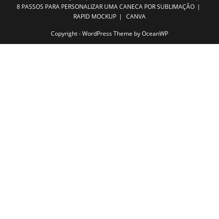
8 PASSOS PARA PERSONALIZAR UMA CANECA POR SUBLIMAÇÃO
RAPID MOCKUP
CANVA
Copyright - WordPress Theme by OceanWP