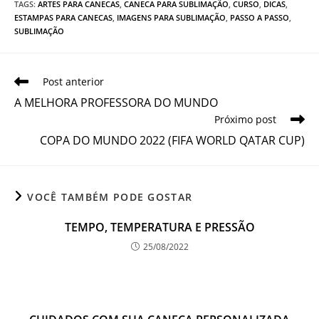
TAGS
:
ARTES PARA CANECAS
,
CANECA PARA SUBLIMAÇÃO
,
CURSO
,
DICAS
,
ESTAMPAS PARA CANECAS
,
IMAGENS PARA SUBLIMAÇÃO
,
PASSO A PASSO
,
SUBLIMAÇÃO
Leia
Post anterior
mais
A MELHORA PROFESSORA DO MUNDO
artigos
Próximo post
COPA DO MUNDO 2022 (FIFA WORLD QATAR CUP)
VOCÊ TAMBÉM PODE GOSTAR
TEMPO, TEMPERATURA E PRESSÃO
25/08/2022