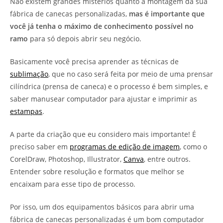
Não existem grandes mistérios quanto a montagem da sua
fábrica de canecas personalizadas,
mas é importante que
você já tenha o máximo de conhecimento possível no
ramo
para só depois abrir seu negócio.
Basicamente você precisa aprender as técnicas de
sublimação
, que no caso será feita por meio de uma prensar
cilíndrica (prensa de caneca) e o processo é bem simples, e
saber manusear computador para ajustar e imprimir as
estampas
.
A parte da criação que eu considero mais importante! É
preciso saber em
programas de edição de imagem
, como o
CorelDraw, Photoshop, Illustrator,
Canva
, entre outros.
Entender sobre resolução e formatos que melhor se
encaixam para esse tipo de processo.
Por isso, um dos equipamentos básicos para abrir uma
fábrica de canecas personalizadas é um bom computador