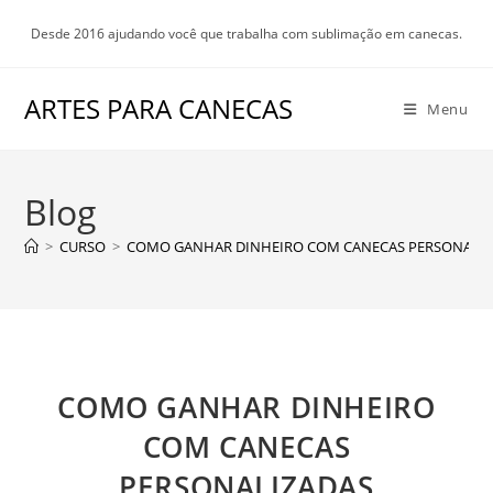
Ir
Desde 2016 ajudando você que trabalha com sublimação em canecas.
para
o
conteúdo
ARTES PARA CANECAS
Menu
Blog
>
CURSO
>
COMO GANHAR DINHEIRO COM CANECAS PERSONALI
COMO GANHAR DINHEIRO
COM CANECAS
PERSONALIZADAS