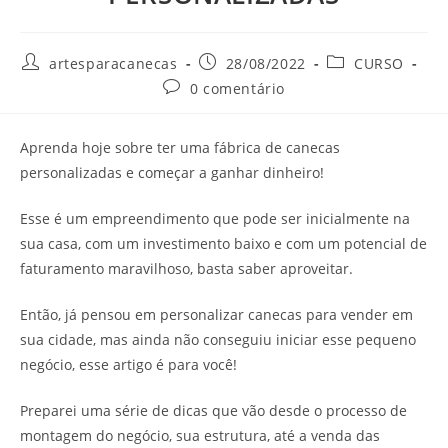
Autor
Post
Categoria
artesparacanecas
28/08/2022
CURSO
do
publicado:
do
Comentários
0 comentário
post:
post:
do
post:
Aprenda hoje sobre ter uma fábrica de canecas
personalizadas e começar a ganhar dinheiro!
Esse é um empreendimento que pode ser inicialmente na
sua casa, com um investimento baixo e com um potencial de
faturamento maravilhoso, basta saber aproveitar.
Então, já pensou em personalizar canecas para vender em
sua cidade, mas ainda não conseguiu iniciar esse pequeno
negócio, esse artigo é para você!
Preparei uma série de dicas que vão desde o processo de
montagem do negócio, sua estrutura, até a venda das