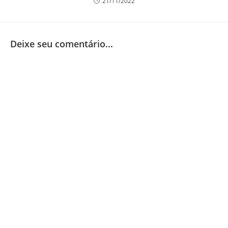
21/11/2022
Deixe seu comentário...