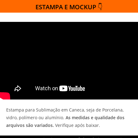
ESTAMPA E MOCKUP
👇
Estampa para Sublimação em Caneca, seja de Porcelana,
vidro, polímero ou alumínio.
As medidas e qualidade dos
arquivos são variados.
Verifique após baixar.