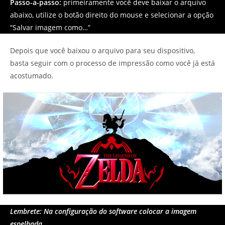
Passo-a-passo:
primeiramente você deve baixar o arquivo
abaixo, utilize o botão direito do mouse e selecionar a opção
“Salvar imagem como…”
Depois que você baixou o arquivo para seu dispositivo,
basta seguir com o processo de impressão como você já está
acostumado.
Lembrete: Na configuração do software colocar a imagem
espelhada.