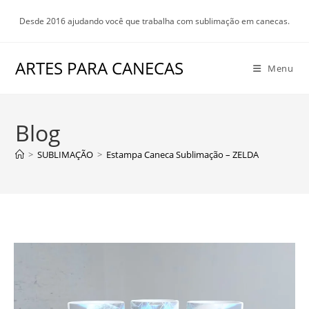
Ir
Desde 2016 ajudando você que trabalha com sublimação em canecas.
para
o
conteúdo
ARTES PARA CANECAS
Menu
Blog
>
SUBLIMAÇÃO
>
Estampa Caneca Sublimação – ZELDA