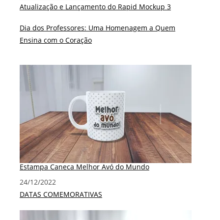
Atualização e Lançamento do Rapid Mockup 3
Dia dos Professores: Uma Homenagem a Quem
Ensina com o Coração
Estampa Caneca Melhor Avó do Mundo
Data
24/12/2022
Em relação a
DATAS COMEMORATIVAS