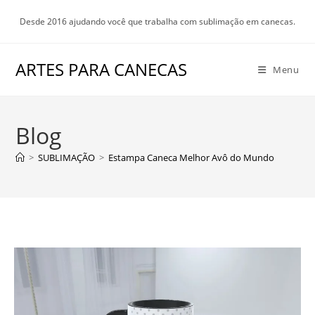
Ir
Desde 2016 ajudando você que trabalha com sublimação em canecas.
para
o
conteúdo
ARTES PARA CANECAS
Menu
Blog
>
SUBLIMAÇÃO
>
Estampa Caneca Melhor Avô do Mundo