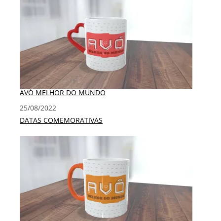
AVÓ MELHOR DO MUNDO
Data
25/08/2022
Em relação a
DATAS COMEMORATIVAS