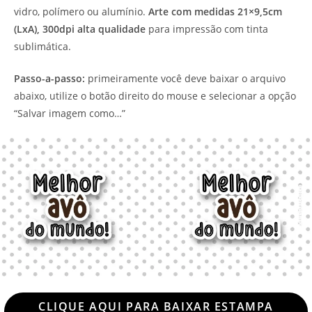
vidro, polímero ou alumínio.
Arte com medidas 21×9,5cm
(LxA), 300dpi alta qualidade
para impressão com tinta
sublimática.
Passo-a-passo:
primeiramente você deve baixar o arquivo
abaixo, utilize o botão direito do mouse e selecionar a opção
“Salvar imagem como…”
CLIQUE AQUI PARA BAIXAR ESTAMPA