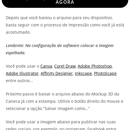
AGORA
Depois que você baixou o arquivo para seu dispositivo,
basta seguir com o processo de impressão como você já está
acostumado.
Lembrete: Na configuração do software colocar a imagem
espelhada.
Você pode usar o
Canva
,
Corel Draw
,
Adobe Photoshop
,
Adobe Illustrator
,
Affinity Designer
,
Inkscape
,
PhotoScape
entre outros…
Próximo passo é baixar o arquivo abaixo do Mockup 3D da
Caneca já com a estampa. Utilize o botão direito do mouse e
selecionar a opção “Salvar imagem como…”
Você pode usar a imagem abaixo para publicar nas suas
redes sociais, por exemplo, no instagram, facebook entre