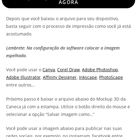
AGORA
Depois que você baixou o arquivo para seu dispositivo,
basta seguir com o processo de impressão como você já está
acostumado.
Lembrete: Na configuração do software colocar a imagem
espelhada.
Você pode usar o
Canva
,
Corel Draw
,
Adobe Photoshop
,
Adobe Illustrator
,
Affinity Designer
,
Inkscape
,
PhotoScape
entre outros…
Próximo passo é baixar o arquivo abaixo do Mockup 3D da
Caneca já com a estampa. Utilize o botão direito do mouse e
selecionar a opção “Salvar imagem como…”
Você pode usar a imagem abaixo para publicar nas suas
redes sociais, por exemplo, no instagram, facebook entre