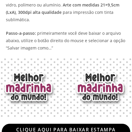
vidro, polímero ou alumínio.
Arte com medidas 21×9,5cm
(LxA), 300dpi alta qualidade
para impressão com tinta
sublimática.
Passo-a-passo:
primeiramente você deve baixar o arquivo
abaixo, utilize o botão direito do mouse e selecionar a opção
“Salvar imagem como…”
CLIQUE AQUI PARA BAIXAR ESTAMPA