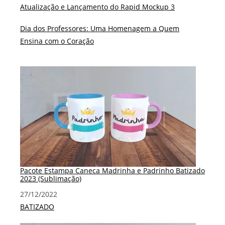
Atualização e Lançamento do Rapid Mockup 3
Dia dos Professores: Uma Homenagem a Quem
Ensina com o Coração
Pacote Estampa Caneca Madrinha e Padrinho Batizado
2023 (Sublimação)
Data
27/12/2022
Em relação a
BATIZADO