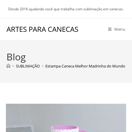
Ir
Desde 2016 ajudando você que trabalha com sublimação em canecas.
para
o
conteúdo
ARTES PARA CANECAS
Menu
Blog
>
SUBLIMAÇÃO
>
Estampa Caneca Melhor Madrinha do Mundo