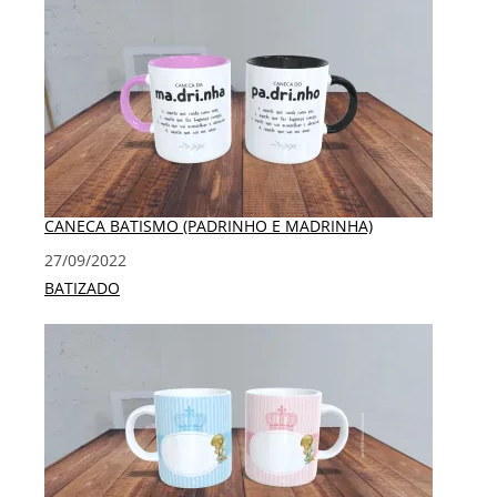
CANECA BATISMO (PADRINHO E MADRINHA)
Data
27/09/2022
Em relação a
BATIZADO