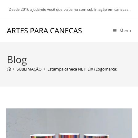
Ir
Desde 2016 ajudando você que trabalha com sublimação em canecas.
para
o
conteúdo
ARTES PARA CANECAS
Menu
Blog
>
SUBLIMAÇÃO
>
Estampa caneca NETFLIX (Logomarca)