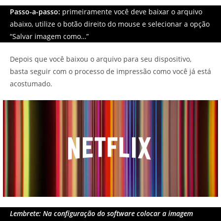
Passo-a-passo:
primeiramente você deve baixar o arquivo
abaixo, utilize o botão direito do mouse e selecionar a opção
“Salvar imagem como…”
Depois que você baixou o arquivo para seu dispositivo,
basta seguir com o processo de impressão como você já está
acostumado.
Lembrete: Na configuração do software colocar a imagem