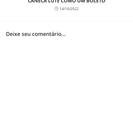
CANECA LUTE COMO UM BOLETO
14/10/2022
Deixe seu comentário...