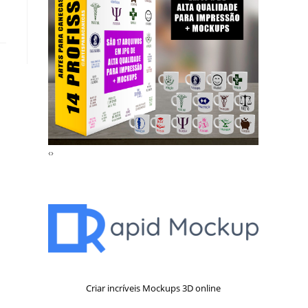
‹
›
Criar incríveis Mockups 3D online