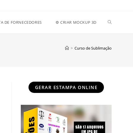
Alternar
STA DE FORNECEDORES
⚙️ CRIAR MOCKUP 3D
pesquisa
>
Curso de Sublimação
do
GERAR ESTAMPA ONLINE
site