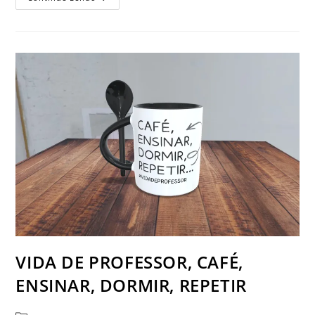
DOS
MEUS
ALUNOS
(MENTIRA
É
CAFÉ)
VIDA DE PROFESSOR, CAFÉ,
ENSINAR, DORMIR, REPETIR