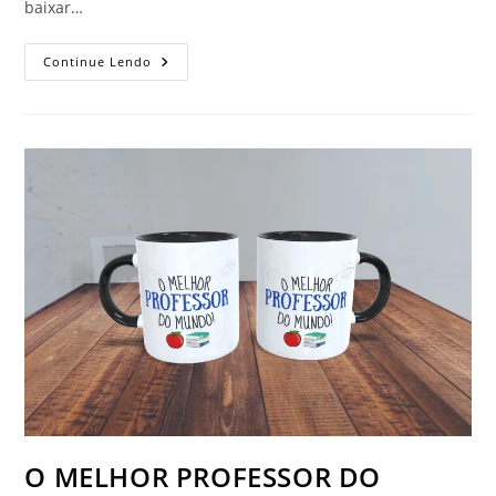
baixar…
A
Continue Lendo
MELHORA
PROFESSORA
DO
MUNDO
O MELHOR PROFESSOR DO