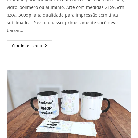
vidro, polímero ou alumínio. Arte com medidas 21x9,5cm
(LxA), 300dpi alta qualidade para impressão com tinta
sublimática. Passo-a-passo: primeiramente você deve
baixar…
FELIZ
Continue Lendo
AQUELE
QUE
TRANSFERE
O
QUE
SABE
E
APRENDE
O
QUE
ENSINA
(DIA
DOS
PROFESSORES)