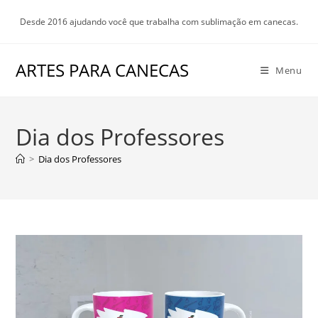
Ir
Desde 2016 ajudando você que trabalha com sublimação em canecas.
para
o
conteúdo
ARTES PARA CANECAS
Menu
Dia dos Professores
>
Dia dos Professores