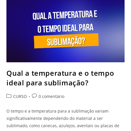
Estampar
O
Squeeze
De
Alumínio?
Qual a temperatura e o tempo
ideal para sublimação?
Categoria
Comentários
CURSO
0 comentário
do
do
post:
post:
O tempo e a temperatura para a sublimação variam
significativamente dependendo do material a ser
sublimado, como canecas, azulejos, aventais ou placas de