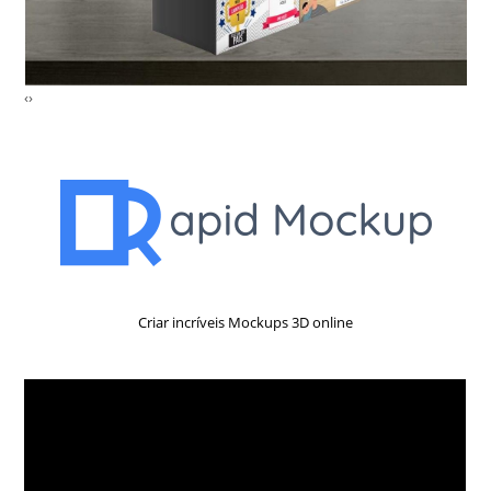
‹
›
Criar incríveis Mockups 3D online