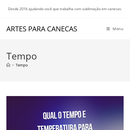
Ir
Desde 2016 ajudando você que trabalha com sublimação em canecas.
para
o
conteúdo
ARTES PARA CANECAS
Menu
Tempo
>
Tempo